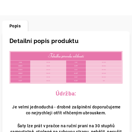
Popis
Detailní popis produktu
Údržba:
Je velmi jednoduchá - drobné zašpinění doporučujeme
co nejrychleji otřít vlhčeným ubrouskem.
Šaty lze prát v pračce na ruční praní na 30 stupňů
samostatně, otočené na rubovou stranu, nebělit, nesušit