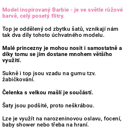
Model inspirovaný Barbie - je ve světle růžové
barvě, celý posetý flitry.
Top je oddělený od zbytku šatů, vznikají nám
tak dva díly tohoto úchvatného modelu.
Malé princezny je mohou nosit i samostatně a
díky tomu se jim dostane mnohem většího
využití.
Sukně i top jsou vzadu na gumu tzv.
žabičkování.
Čelenka s velkou mašlí je součástí.
Šaty jsou podšité, proto neškrábou.
Lze je využít na narozeninovou oslavu, focení,
baby shower nebo třeba na hraní.