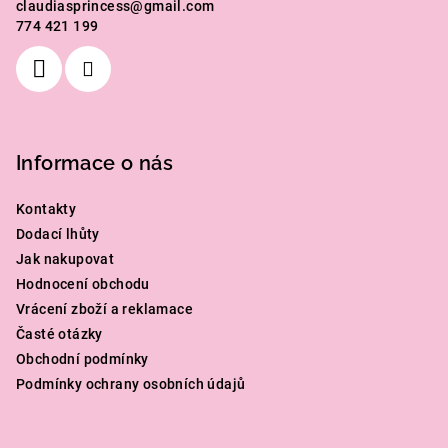
claudiasprincess
@
gmail.com
t
774 421 199
í
Informace o nás
Kontakty
Dodací lhůty
Jak nakupovat
Hodnocení obchodu
Vrácení zboží a reklamace
Časté otázky
Obchodní podmínky
Podmínky ochrany osobních údajů