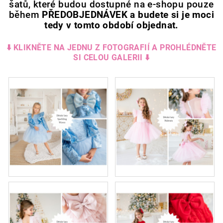
šatů, které budou dostupné na e-shopu pouze
během
PŘEDOBJEDNÁVEK a budete si je moci
tedy v tomto období objednat.
⬇️ KLIKNĚTE NA JEDNU Z FOTOGRAFIÍ A PROHLÉDNĚTE
SI CELOU GALERII ⬇️