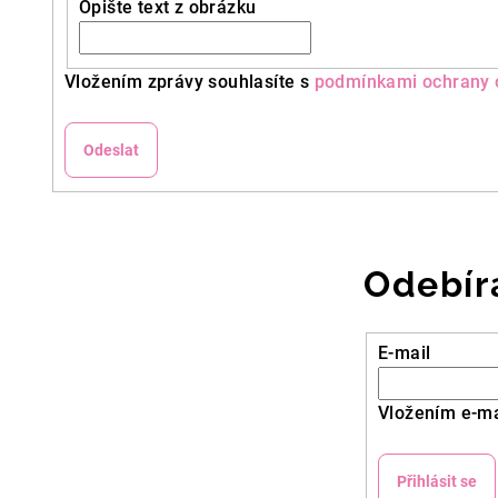
Opište text z obrázku
Vložením zprávy souhlasíte s
podmínkami ochrany 
Odeslat
Odebír
E-mail
Vložením e-ma
Přihlásit se