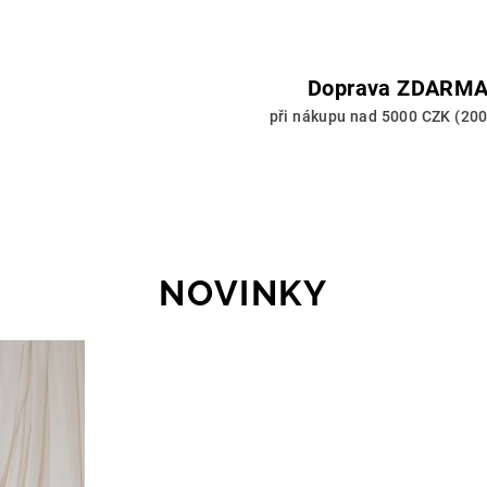
Doprava ZDARM
při nákupu nad 5000 CZK (20
NOVINKY