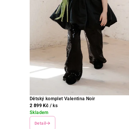
Dětský komplet Valentina Noir
2 899 Kč
/ ks
Skladem
Detail