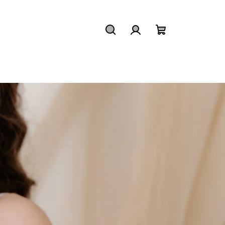
Hledat
Přihlášení
Nákupní
košík