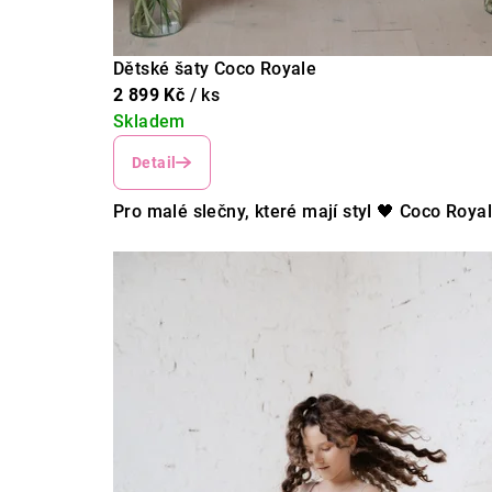
Dětské šaty Coco Royale
2 899 Kč
/ ks
Skladem
Detail
Pro malé slečny, které mají styl 🖤 Coco Royale