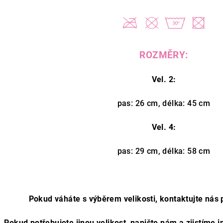
ROZMĚRY:
Vel. 2:
pas: 26 cm, délka: 45 cm
Vel. 4:
pas: 29 cm, délka: 58 cm
Pokud váháte s výběrem velikosti, kontaktujte nás 
Pokud potřebujete jinou velikost, napište nám a zjistíme