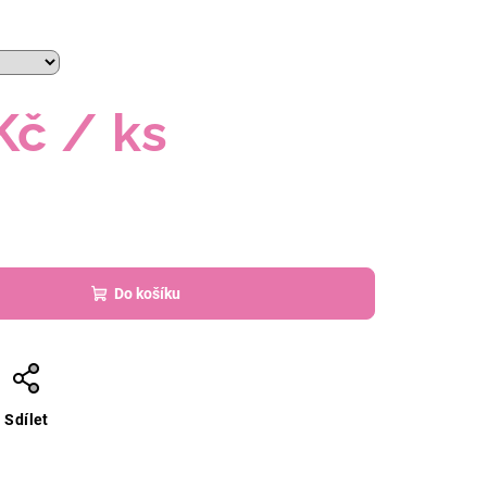
Kč
/ ks
Do košíku
Sdílet