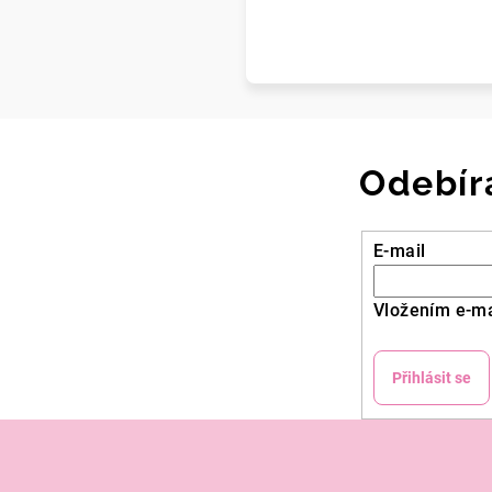
Odebír
E-mail
Vložením e-ma
Přihlásit se