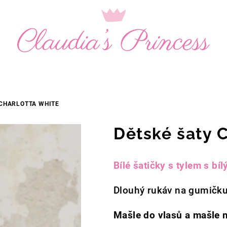
 CHARLOTTA WHITE
Dětské šaty 
Bílé šatičky s tylem s bí
Dlouhý rukáv na gumičku
Mašle do vlasů a mašle 