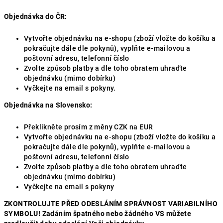
Objednávka
do
ČR:
Vytvořte objednávku na e-shopu (zboží vložte do košíku a
pokračujte dále dle pokynů), vyplňte e-mailovou a
poštovní adresu, telefonní číslo
Zvolte způsob platby a dle toho obratem uhraďte
objednávku (mimo dobírku)
Vyčkejte na email s pokyny.
Objednávka na Slovensko:
Překlikněte prosím z měny CZK na EUR
Vytvořte objednávku na e-shopu (zboží vložte do košíku a
pokračujte dále dle pokynů), vyplňte e-mailovou a
poštovní adresu, telefonní číslo
Zvolte způsob platby a dle toho obratem uhraďte
objednávku (mimo dobírku)
Vyčkejte na email s pokyny
ZKONTROLUJTE P
ŘED ODESLÁNÍM SPRÁVNOST VARIABILNÍHO
SYMBOLU! Zadáním špatného nebo žádného VS můžete