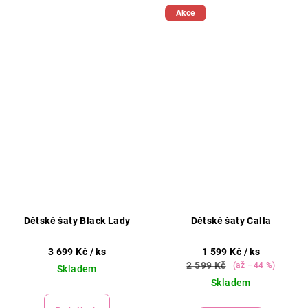
Akce
Dětské šaty Black Lady
Dětské šaty Calla
3 699 Kč
/ ks
1 599 Kč
/ ks
2 599 Kč
(až –44 %)
Skladem
Skladem