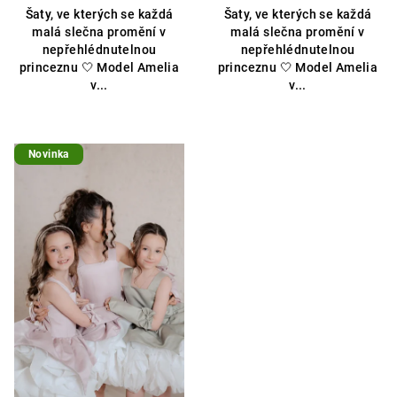
Šaty, ve kterých se každá
Šaty, ve kterých se každá
malá slečna promění v
malá slečna promění v
nepřehlédnutelnou
nepřehlédnutelnou
princeznu 🤍 Model Amelia
princeznu 🤍 Model Amelia
v...
v...
Novinka