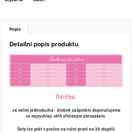
Popis
Detailní popis produktu
Údržba:
Je velmi jednoduchá - drobné zašpinění doporučujeme
co nejrychleji otřít vlhčeným ubrouskem.
Šaty lze prát v pračce na ruční praní na 30 stupňů