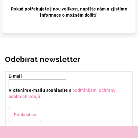
Pokud potřebujete jinou velikost, napište nám a zjistíme
informace o možném došití.
Odebírat newsletter
E-mail
Vložením e-mailu souhlasíte s
podmínkami ochrany
osobních údajů
Přihlásit se
Z