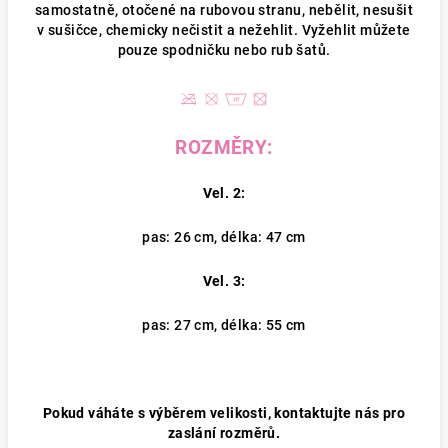
samostatně, otočené na rubovou stranu, nebělit, nesušit
v sušičce, chemicky nečistit a nežehlit. Vyžehlit můžete
pouze spodničku nebo rub šatů.
ROZMĚRY:
Vel. 2:
pas: 26 cm, délka: 47 cm
Vel. 3:
pas: 27 cm, délka: 55 cm
Pokud váháte s výběrem velikosti, kontaktujte nás pro
zaslání rozměrů.