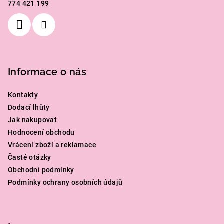
774 421 199
í
Informace o nás
Kontakty
Dodací lhůty
Jak nakupovat
Hodnocení obchodu
Vrácení zboží a reklamace
Časté otázky
Obchodní podmínky
Podmínky ochrany osobních údajů