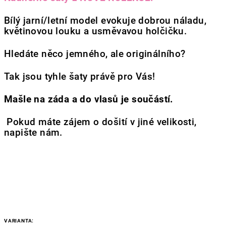
Bílý jarní/letní model evokuje dobrou náladu,
květinovou louku a usměvavou holčičku.
Hledáte něco jemného, ale originálního?
Tak jsou tyhle šaty právě pro Vás!
Mašle na záda a do vlasů je součástí.
Pokud máte zájem o došití v jiné velikosti,
napište nám.
VARIANTA: