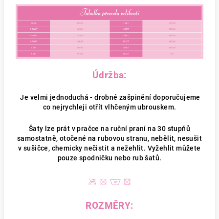
Údržba:
Je velmi jednoduchá - drobné zašpinění doporučujeme
co nejrychleji otřít vlhčeným ubrouskem.
Šaty lze prát v pračce na ruční praní na 30 stupňů
samostatně, otočené na rubovou stranu, nebělit, nesušit
v sušičce, chemicky nečistit a nežehlit. Vyžehlit můžete
pouze spodničku nebo rub šatů.
ROZMĚRY: