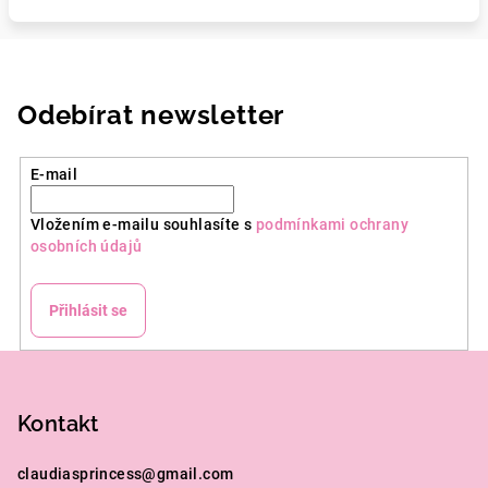
Odebírat newsletter
E-mail
Vložením e-mailu souhlasíte s
podmínkami ochrany
osobních údajů
Přihlásit se
Z
á
p
Kontakt
a
claudiasprincess
@
gmail.com
t