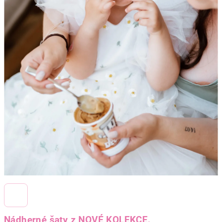
Nádherné šaty z NOVÉ KOLEKCE.