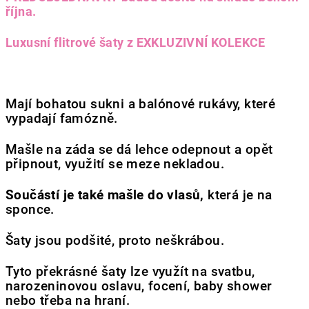
října.
Luxusní
flitrové
šaty z EXKLUZIVNÍ KOLEKCE
Mají bohatou sukni a balónové rukávy, které
vypadají famózně.
Mašle na záda se dá lehce odepnout a opět
připnout, využití se meze nekladou.
Součástí je také mašle do vlasů,
která je na
sponce.
Šaty jsou podšité, proto neškrábou.
Tyto překrásné šaty lze využít na svatbu,
narozeninovou oslavu, focení, baby shower
nebo třeba na hraní.