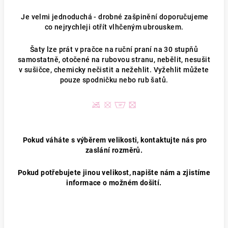
Je velmi jednoduchá - drobné zašpinění doporučujeme
co nejrychleji otřít vlhčeným ubrouskem.
Šaty lze prát v pračce na ruční praní na 30 stupňů
samostatně, otočené na rubovou stranu, nebělit, nesušit
v sušičce, chemicky nečistit a nežehlit. Vyžehlit můžete
pouze spodničku nebo rub šatů.
Pokud váháte s výběrem velikosti, kontaktujte nás pro
zaslání rozměrů.
Pokud potřebujete jinou velikost, napište nám a zjistíme
informace o možném došití.