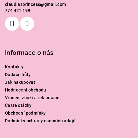
claudiasprincess
@
gmail.com
t
774 421 199
í
Informace o nás
Kontakty
Dodací lhůty
Jak nakupovat
Hodnocení obchodu
Vrácení zboží a reklamace
Časté otázky
Obchodní podmínky
Podmínky ochrany osobních údajů