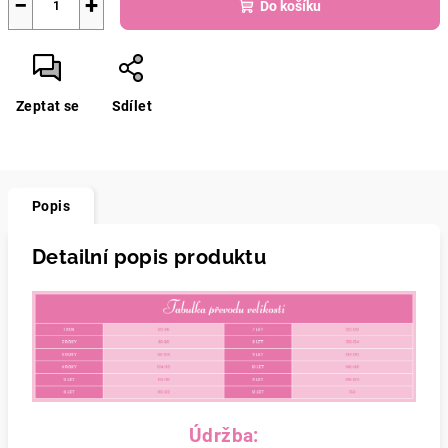
−
+
Do košíku
Zeptat se
Sdílet
Popis
Detailní popis produktu
Údržba: