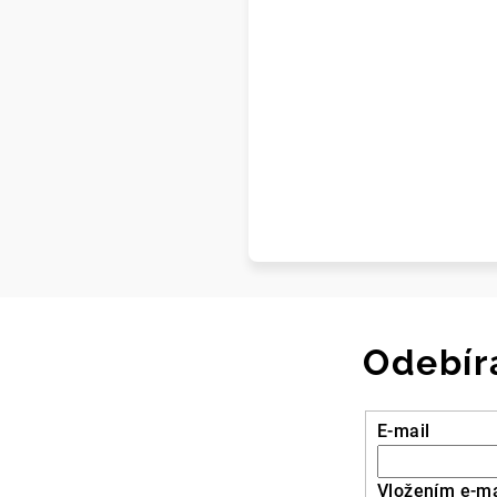
Odebír
E-mail
Vložením e-ma