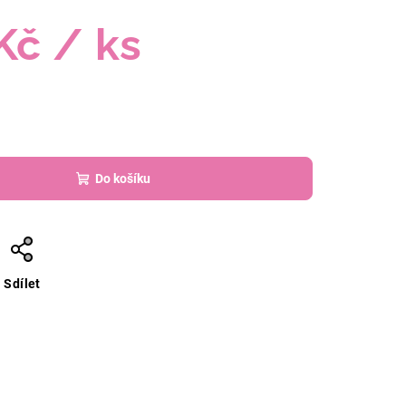
Kč
/ ks
Do košíku
Sdílet