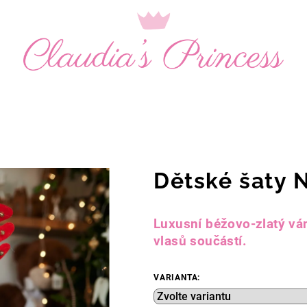
Dětské šaty 
Luxusní béžovo-zlatý vá
vlasů součástí.
VARIANTA: