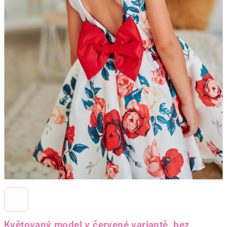
Květovaný model v červené variantě, bez