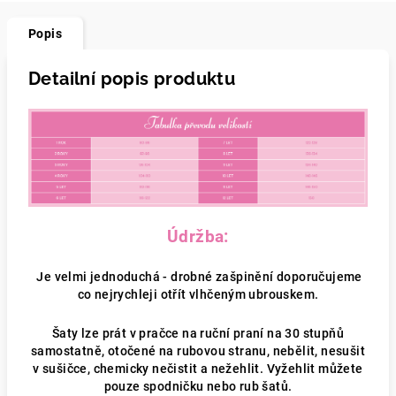
Popis
Detailní popis produktu
Údržba:
Je velmi jednoduchá - drobné zašpinění doporučujeme
co nejrychleji otřít vlhčeným ubrouskem.
Šaty lze prát v pračce na ruční praní na 30 stupňů
samostatně, otočené na rubovou stranu, nebělit, nesušit
v sušičce, chemicky nečistit a nežehlit. Vyžehlit můžete
pouze spodničku nebo rub šatů.