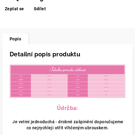
Zeptat se
Sdílet
Popis
Detailní popis produktu
Údržba:
Je velmi jednoduchá - drobné zašpinění doporučujeme
co nejrychleji otřít vlhčeným ubrouskem.