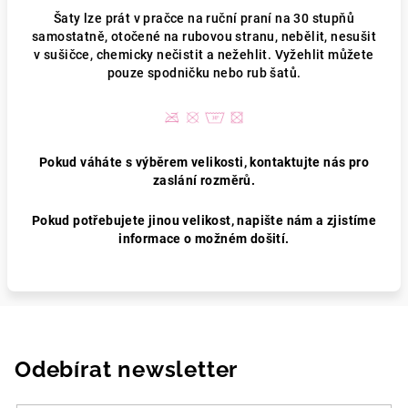
Šaty lze prát v pračce na ruční praní na 30 stupňů
samostatně, otočené na rubovou stranu, nebělit, nesušit
v sušičce, chemicky nečistit a nežehlit. Vyžehlit můžete
pouze spodničku nebo rub šatů.
Pokud váháte s výběrem velikosti, kontaktujte nás pro
zaslání rozměrů.
Pokud potřebujete jinou velikost, napište nám a zjistíme
informace o možném došití.
Odebírat newsletter